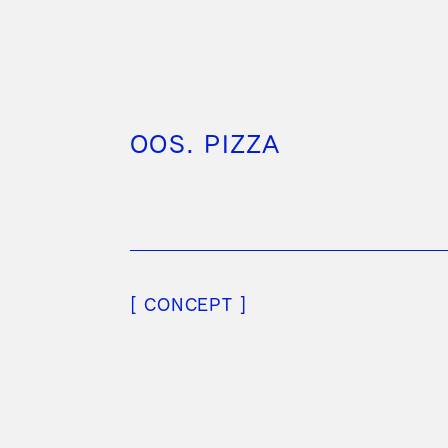
OOS. PIZZA
[ CONCEPT ]